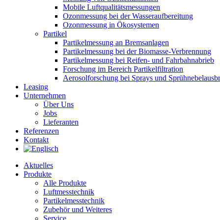
Mobile Luftqualitätsmessungen
Ozonmessung bei der Wasseraufbereitung
Ozonmessung in Ökosystemen
Partikel
Partikelmessung an Bremsanlagen
Partikelmessung bei der Biomasse-Verbrennung
Partikelmessung bei Reifen- und Fahrbahnabrieb
Forschung im Bereich Partikelfiltration
Aerosolforschung bei Sprays und Sprühnebelausbr
Leasing
Unternehmen
Über Uns
Jobs
Lieferanten
Referenzen
Kontakt
Aktuelles
Produkte
Alle Produkte
Luftmesstechnik
Partikelmesstechnik
Zubehör und Weiteres
Service