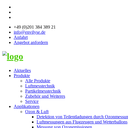
+49 (0)201 384 389 21
info@envilyse.de
Anfahrt
Angebot anfordern
Aktuelles
Produkte
Alle Produkte
Luftmesstechnik
Partikelmesstechnik
Zubehör und Weiteres
Service
Applikationen
Ozon & Luft
Detektion von Teilentladungen durch Ozonmessu
Luftmessungen aus Flugzeugen und Wetterballons
Messung von Ozonemissionen