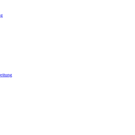
ng
eitung