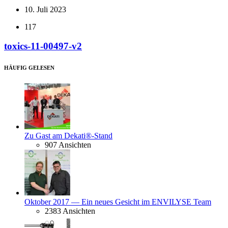
10. Juli 2023
117
toxics-11-00497-v2
HÄUFIG GELESEN
Zu Gast am Dekati®-Stand
907 Ansichten
Oktober 2017 — Ein neues Gesicht im ENVILYSE Team
2383 Ansichten