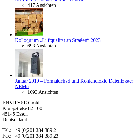
417 Ansichten
Kolloquium „Luftqualität an Straßen“ 2023
693 Ansichten
Januar 2019 – Formaldehyd und Kohlendioxid Datenlogger
NEMo
1693 Ansichten
ENVILYSE GmbH
Kruppstraße 82-100
45145 Essen
Deutschland
Tel.: +49 (0)201 384 389 21
Fax: +49 (0)201 384 389 23