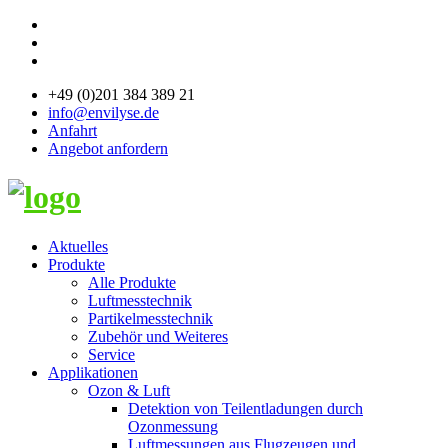
+49 (0)201 384 389 21
info@envilyse.de
Anfahrt
Angebot anfordern
Aktuelles
Produkte
Alle Produkte
Luftmesstechnik
Partikelmesstechnik
Zubehör und Weiteres
Service
Applikationen
Ozon & Luft
Detektion von Teilentladungen durch
Ozonmessung
Luftmessungen aus Flugzeugen und