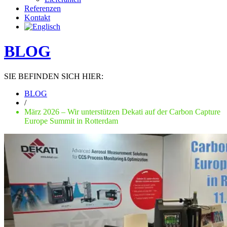
Referenzen
Kontakt
BLOG
SIE BEFINDEN SICH HIER:
BLOG
/
März 2026 – Wir unterstützen Dekati auf der Carbon Capture
Europe Summit in Rotterdam