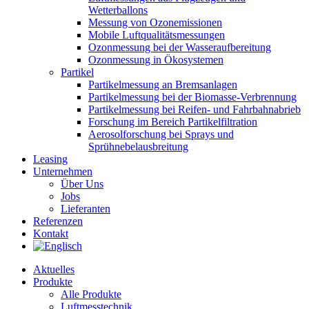
Wetterballons
Messung von Ozonemissionen
Mobile Luftqualitätsmessungen
Ozonmessung bei der Wasseraufbereitung
Ozonmessung in Ökosystemen
Partikel
Partikelmessung an Bremsanlagen
Partikelmessung bei der Biomasse-Verbrennung
Partikelmessung bei Reifen- und Fahrbahnabrieb
Forschung im Bereich Partikelfiltration
Aerosolforschung bei Sprays und
Sprühnebelausbreitung
Leasing
Unternehmen
Über Uns
Jobs
Lieferanten
Referenzen
Kontakt
Aktuelles
Produkte
Alle Produkte
Luftmesstechnik