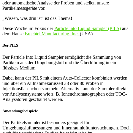
oder automatische Analyse der Proben und stellen unsere
Partikelmessgeräte vor.
„Wissen, was drin ist“ ist das Thema!
Diese Woche im Fokus der
Particle into Liquid Sampler (PILS)
aus
dem Hause
Brechtel Manufacturing, Inc.
(USA).
Der PILS
Der Particle Into Liquid Sampler ermöglicht die Sammlung von
Partikeln aus der Umgebungsluft und die Überführung in ein
flüssiges Medium.
Dabei kann der PILS mit einem Auto-Collector kombiniert werden
und über ein Aufnahmekarussell 38 oder 80 Proben in
Injektionsfläschchen sammeln. Alternativ kann der Sammler direkt
vor Analysensysteme wie z. B. Ionenchromatographen oder TOC-
Analysatoren geschaltet werden.
Anwendungsbeispiele
Der Partikelsammler ist besonders geeignet für
Umgebungsluftmessungen und Innenraumluftuntersuchungen. Doch