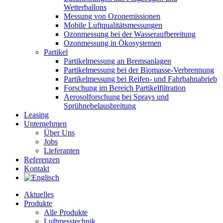
Wetterballons
Messung von Ozonemissionen
Mobile Luftqualitätsmessungen
Ozonmessung bei der Wasseraufbereitung
Ozonmessung in Ökosystemen
Partikel
Partikelmessung an Bremsanlagen
Partikelmessung bei der Biomasse-Verbrennung
Partikelmessung bei Reifen- und Fahrbahnabrieb
Forschung im Bereich Partikelfiltration
Aerosolforschung bei Sprays und
Sprühnebelausbreitung
Leasing
Unternehmen
Über Uns
Jobs
Lieferanten
Referenzen
Kontakt
Aktuelles
Produkte
Alle Produkte
Luftmesstechnik