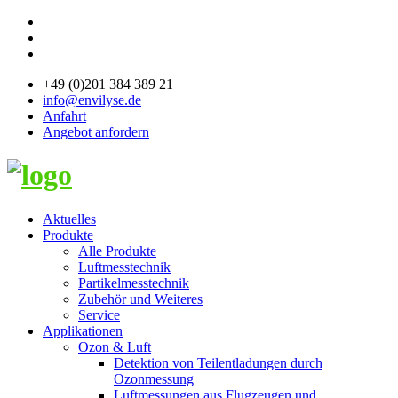
+49 (0)201 384 389 21
info@envilyse.de
Anfahrt
Angebot anfordern
Aktuelles
Produkte
Alle Produkte
Luftmesstechnik
Partikelmesstechnik
Zubehör und Weiteres
Service
Applikationen
Ozon & Luft
Detektion von Teilentladungen durch
Ozonmessung
Luftmessungen aus Flugzeugen und