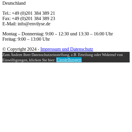
Deutschland
Tel.: +49 (0)201 384 389 21
Fax: +49 (0)201 384 389 23
E-Mail: info@envilyse.de
Montag – Donnerstag: 9:00 – 12:30 und 13:30 – 16:00 Uhr
Freitag: 9:00 – 13:00 Uhr
© Copyright 2024 -
Impressum und Datenschutz
Zum Ändern Ihrer Datenschutzeinstellung, z.B. Erteilung oder Widerruf von
Einstellungen
Einwilligungen, klicken Sie hier: