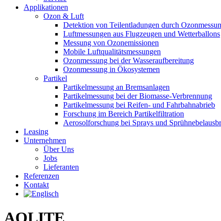
Applikationen
Ozon & Luft
Detektion von Teilentladungen durch Ozonmessu
Luftmessungen aus Flugzeugen und Wetterballons
Messung von Ozonemissionen
Mobile Luftqualitätsmessungen
Ozonmessung bei der Wasseraufbereitung
Ozonmessung in Ökosystemen
Partikel
Partikelmessung an Bremsanlagen
Partikelmessung bei der Biomasse-Verbrennung
Partikelmessung bei Reifen- und Fahrbahnabrieb
Forschung im Bereich Partikelfiltration
Aerosolforschung bei Sprays und Sprühnebelausbr
Leasing
Unternehmen
Über Uns
Jobs
Lieferanten
Referenzen
Kontakt
AQLITE