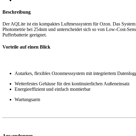
Beschreibung
Der AQLite ist ein kompaktes Luftmesssystem für Ozon. Das System is
Photometrie bei 254nm und unterscheidet sich so von Low-Cost-Senso
Pufferbatterie geeignet.
Vorteile auf einen Blick
Autarkes, flexibles Ozonmesssystem mit integriertem Datenlog
Wetterfestes Gehäuse für den kontinuierlichen Außeneinsatz
Energieeffizient und einfach montierbar
Wartungsarm
Anwendungen