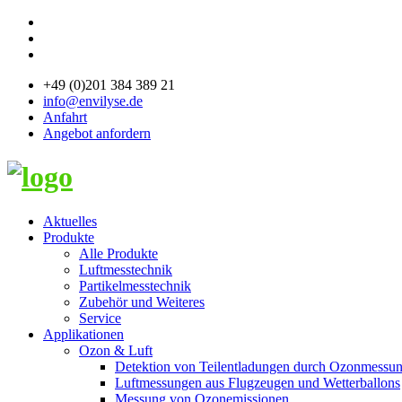
+49 (0)201 384 389 21
info@envilyse.de
Anfahrt
Angebot anfordern
Aktuelles
Produkte
Alle Produkte
Luftmesstechnik
Partikelmesstechnik
Zubehör und Weiteres
Service
Applikationen
Ozon & Luft
Detektion von Teilentladungen durch Ozonmessu
Luftmessungen aus Flugzeugen und Wetterballons
Messung von Ozonemissionen