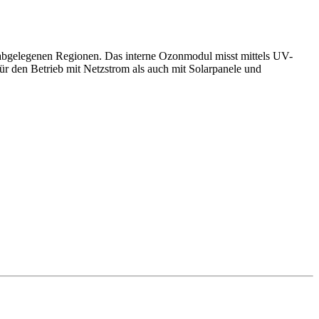
n abgelegenen Regionen. Das interne Ozonmodul misst mittels UV-
r den Betrieb mit Netzstrom als auch mit Solarpanele und