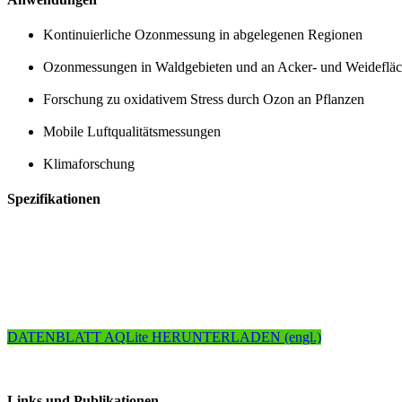
Kontinuierliche Ozonmessung in abgelegenen Regionen
Ozonmessungen in Waldgebieten und an Acker- und Weideflä
Forschung zu oxidativem Stress durch Ozon an Pflanzen
Mobile Luftqualitätsmessungen
Klimaforschung
Spezifikationen
DATENBLATT AQLite HERUNTERLADEN (engl.)
Links und Publikationen