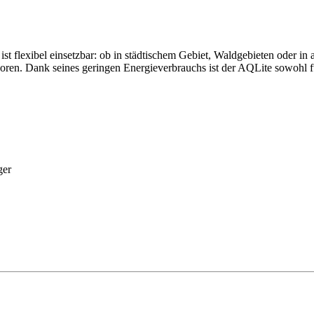
t flexibel einsetzbar: ob in städtischem Gebiet, Waldgebieten oder i
ren. Dank seines geringen Energieverbrauchs ist der AQLite sowohl fü
ger