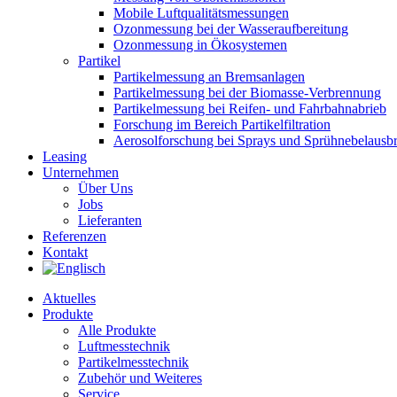
Mobile Luftqualitätsmessungen
Ozonmessung bei der Wasseraufbereitung
Ozonmessung in Ökosystemen
Partikel
Partikelmessung an Bremsanlagen
Partikelmessung bei der Biomasse-Verbrennung
Partikelmessung bei Reifen- und Fahrbahnabrieb
Forschung im Bereich Partikelfiltration
Aerosolforschung bei Sprays und Sprühnebelausbr
Leasing
Unternehmen
Über Uns
Jobs
Lieferanten
Referenzen
Kontakt
Aktuelles
Produkte
Alle Produkte
Luftmesstechnik
Partikelmesstechnik
Zubehör und Weiteres
Service