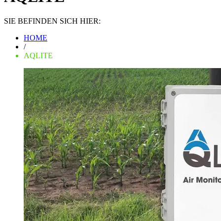
SIE BEFINDEN SICH HIER:
HOME
/
AQLITE