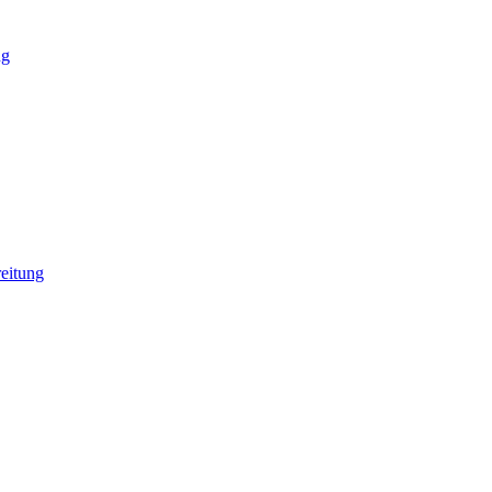
ng
eitung